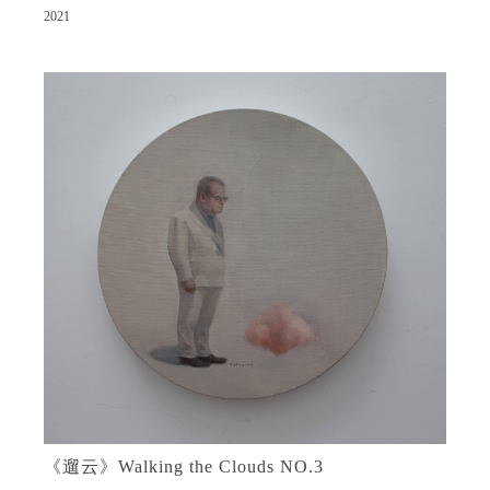
2021
《遛云》Walking the Clouds NO.3