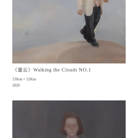
《遛云》Walking the Clouds NO.1
150cm × 120cm
2020